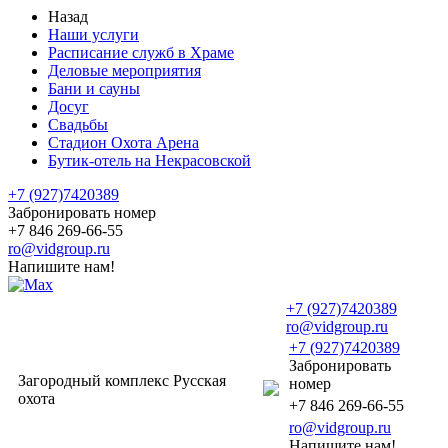
Назад
Наши услуги
Расписание служб в Храме
Деловые мероприятия
Бани и сауны
Досуг
Свадьбы
Стадион Охота Арена
Бутик-отель на Некрасовской
+7 (927)7420389
Забронировать номер
+7 846 269-66-55
ro@vidgroup.ru
Напишите нам!
+7 (927)7420389
ro@vidgroup.ru
+7 (927)7420389
Забронировать
Загородный комплекс Русская
номер
охота
+7 846 269-66-55
ro@vidgroup.ru
Напишите нам!