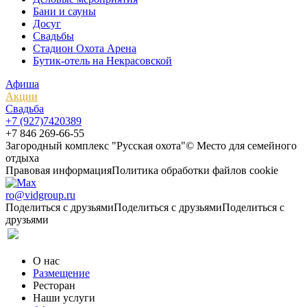
Бани и сауны
Досуг
Свадьбы
Стадион Охота Арена
Бутик-отель на Некрасовской
Афиша
Акции
Свадьба
+7 (927)7420389
+7 846 269-66-55
Загородный комплекс "Русская охота"© Место для семейного
отдыха
Правовая информация
Политика обработки файлов cookie
ro@vidgroup.ru
Поделиться с друзьями
Поделиться с друзьями
Поделиться с
друзьями
О нас
Размещение
Ресторан
Наши услуги